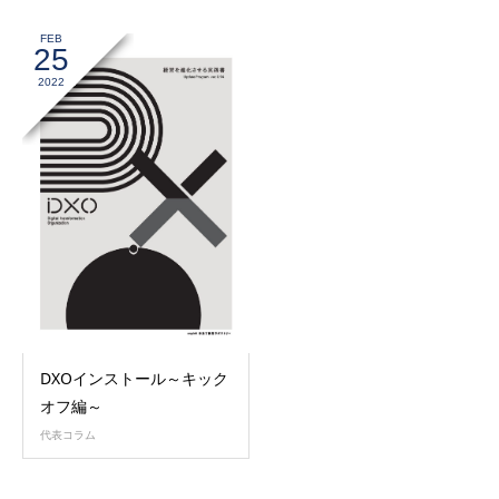
FEB
25
2022
DXOインストール～キック
オフ編～
代表コラム