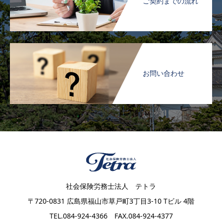
ご契約までの流れ
お問い合わせ
社会保険労務士法人 テトラ
〒720-0831 広島県福山市草戸町3丁目3-10 Tビル 4階
TEL.084-924-4366 FAX.084-924-4377