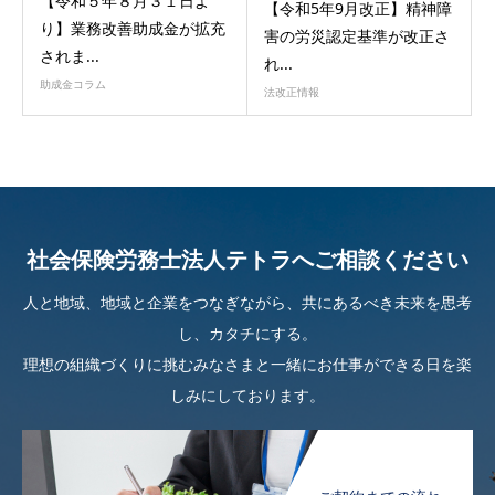
【令和５年８月３１日よ
【令和5年9月改正】精神障
り】業務改善助成金が拡充
害の労災認定基準が改正さ
されま...
れ...
助成金コラム
法改正情報
社会保険労務士法人テトラへご相談ください
人と地域、地域と企業をつなぎながら、共にあるべき未来を思考
し、カタチにする。
理想の組織づくりに挑むみなさまと一緒にお仕事ができる日を楽
しみにしております。