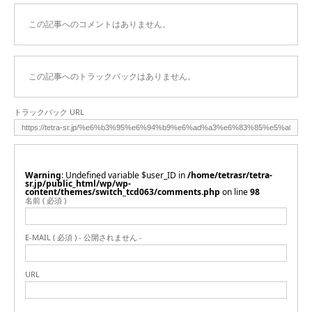
この記事へのコメントはありません。
この記事へのトラックバックはありません。
トラックバック URL
Warning
: Undefined variable $user_ID in
/home/tetrasr/tetra-
sr.jp/public_html/wp/wp-
content/themes/switch_tcd063/comments.php
on line
98
名前 ( 必須 )
E-MAIL ( 必須 ) - 公開されません -
URL