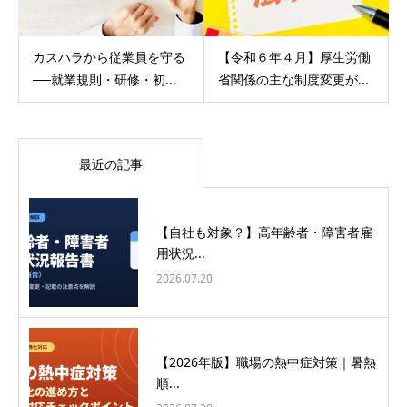
カスハラから従業員を守る
【令和６年４月】厚生労働
──就業規則・研修・初...
省関係の主な制度変更が...
最近の記事
【自社も対象？】高年齢者・障害者雇
用状況...
2026.07.20
【2026年版】職場の熱中症対策｜暑熱
順...