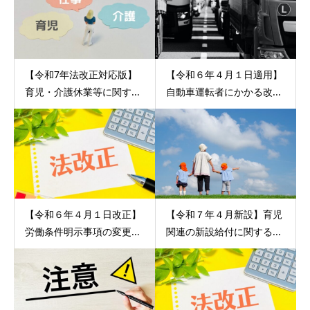
【令和7年法改正対応版】
【令和６年４月１日適用】
育児・介護休業等に関す...
自動車運転者にかかる改...
【令和６年４月１日改正】
【令和７年４月新設】育児
労働条件明示事項の変更...
関連の新設給付に関する...