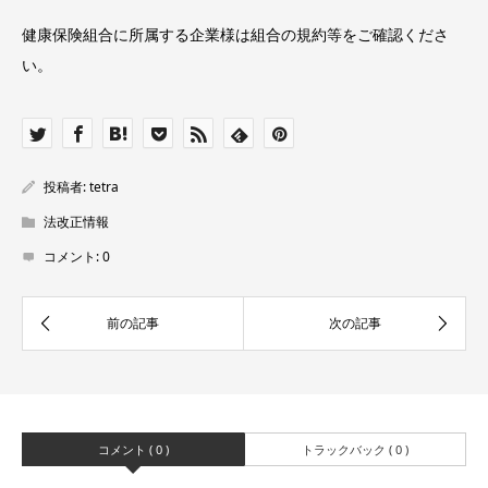
健康保険組合に所属する企業様は組合の規約等をご確認くださ
い。
投稿者:
tetra
法改正情報
コメント:
0
コメント ( 0 )
トラックバック ( 0 )