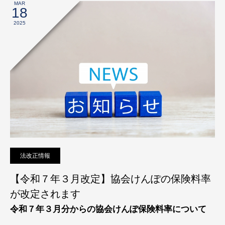
MAR
18
2025
法改正情報
【令和７年３月改定】協会けんぽの保険料率
が改定されます
令和７年３月分からの協会けんぽ保険料率について