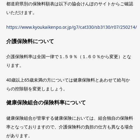
都道府県別の保険料額表は以下の協会けんぽのサイトからご確認
いただけます。
https://www.kyoukaikenpo.or.jp/g7/cat330/sb3130/r07/250214/
介護保険料について
介護保険料率は全国一律で１.５９％（１.６０％から変更）とな
ります。
40歳以上65歳未満の方については健康保険料とあわせて給与か
らの控除額を変更しましょう。
健康保険組合の保険料率について
健康保険組合が管掌する健康保険においては、組合独自の保険料
率となっておりますので、介護保険料の負担の仕方も異なる場合
があります。