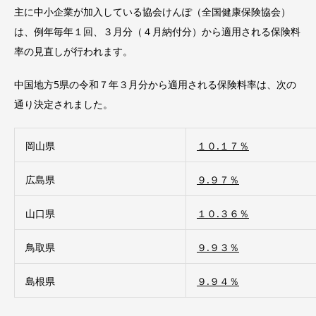
主に中小企業が加入している協会けんぽ（全国健康保険協会）
は、例年毎年１回、３月分（４月納付分）から適用される保険料
率の見直しが行われます。
中国地方5県の令和７年３月分から適用される保険料率は、次の
通り決定されました。
岡山県
１０.１７％
広島県
９.９７％
山口県
１０.３６％
鳥取県
９.９３％
島根県
９.９４％