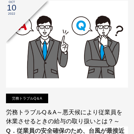
OCT
10
2022
労務トラブルQ＆A
労務トラブルQ＆A～悪天候により従業員を
休業させるときの給与の取り扱いとは？～
Q．従業員の安全確保のため、台風が最接近