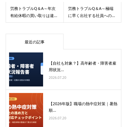
労務トラブルQ＆A～年次
労務トラブルQ＆A～極端
有給休暇の買い取りは違...
に早く出社する社員への...
最近の記事
【自社も対象？】高年齢者・障害者雇
用状況...
2026.07.20
【2026年版】職場の熱中症対策｜暑熱
順...
2026.07.20