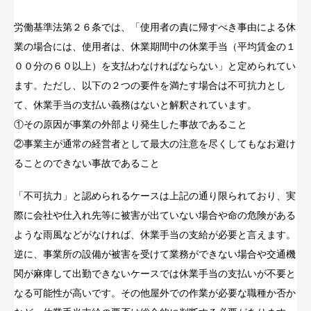
労働基準法第２６条では、「使用者の責に帰すべき事由による休
業の場合には、使用者は、休業期間中の休業手当（平均賃金の１
００分の６０以上）を支払わなければならない」と定められてい
ます。ただし、以下の２つの要件を満たす場合は不可抗力とし
て、休業手当の支払い義務はないと解釈されています。
①その原因が事業の外部より発生した事故であること
②事業主が通常の経営者として最大の注意を尽くしてもなお避け
ることのできない事故であること
「不可抗力」と認められるケースは上記の通り限られており、実
際に会社や仕入れ先等に被害が出ていない場合や命の危険がある
ような雨風などがなければ、休業手当の支給が必要と言えます。
逆に、事業所の設備が被害を受けて業務ができない場合や交通機
関が麻痺して出勤できないケースでは休業手当の支払いが不要と
なる可能性が高いです。その他屋外での作業が必要な職種か否か