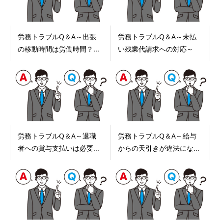
労務トラブルQ＆A～出張
労務トラブルQ＆A～未払
の移動時間は労働時間？...
い残業代請求への対応～
労務トラブルQ＆A～退職
労務トラブルQ＆A～給与
者への賞与支払いは必要...
からの天引きが違法にな...