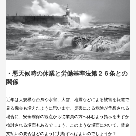
・悪天候時の休業と労働基準法第２６条との
関係
近年は大規模な台風や水害、大雪、地震などによる被害を報道で
見る機会も増えたように思います。災害による危険が予想される
場合に、安全確保の観点から従業員の方へ休むよう指示を出すか
検討される場面もあるでしょう。このような場面において、賃金
支払いの要否はどのように判断すればよいのでしょうか？