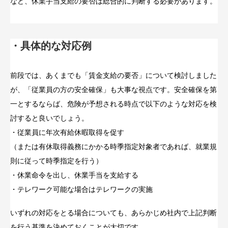
など、休業手当支給の要否は総合的に判断する必要があります。
・具体的な対応例
前段では、あくまでも「賃金支給の要否」について検討しました
が、「従業員の方の安全確保」も大事な視点です。安全確保を第
一とするならば、危険が予想される時点で以下のような対応を検
討すると良いでしょう。
・従業員に年次有給休暇取得を促す
（または有休取得義務にかかる時季指定対象者であれば、就業規
則に従って時季指定を行う）
・休業命令を出し、休業手当を支給する
・テレワーク可能な場合はテレワークの実施
いずれの対応をとる場合についても、あらかじめ社内で上記判断
を行う基準を決めておくことが大切です。