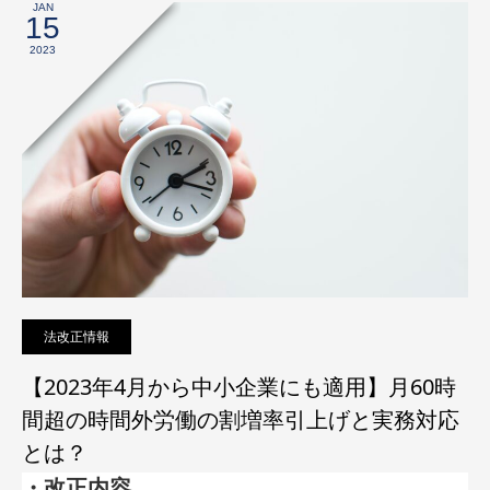
JAN
15
2023
法改正情報
【2023年4月から中小企業にも適用】月60時
間超の時間外労働の割増率引上げと実務対応
とは？
・改正内容