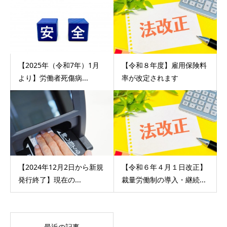
【2025年（令和7年）1月
【令和８年度】雇用保険料
より】労働者死傷病...
率が改定されます
【2024年12月2日から新規
【令和６年４月１日改正】
発行終了】現在の...
裁量労働制の導入・継続...
最近の記事