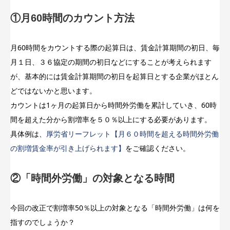
①月60時間のカウント方法
月60時間をカウントする際の起算日は、賃金計算期間の初日、毎
月１日、３６協定の期間の初日などにすることが考えられます
が、基本的には賃金計算期間の初日を起算日とする企業がほとん
どではないかと思います。
カウントは1ヶ月の起算日から時間外労働を累計していき、60時
間を超えた分から割増率を５０％以上にする必要があります。
具体例は、
厚労省リーフレット【月６０時間を超える時間外労働
の割増賃金率が引き上げられます】
をご確認ください。
②「時間外労働」の対象となる時間
今回の改正で割増率50％以上の対象となる「時間外労働」は何を
指すのでしょうか？