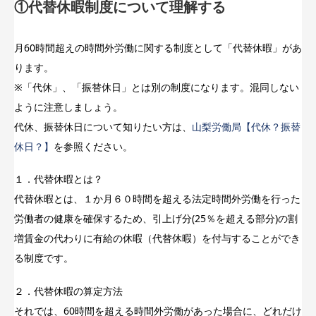
①代替休暇制度について理解する
月60時間超えの時間外労働に関する制度として「代替休暇」があ
ります。
※「代休」、「振替休日」とは別の制度になります。混同しない
ように注意しましょう。
代休、振替休日について知りたい方は、
山梨労働局【代休？振替
休日？】
を参照ください。
１．代替休暇とは？
代替休暇とは、１か月６０時間を超える法定時間外労働を行った
労働者の健康を確保するため、引上げ分(25％を超える部分)の割
増賃金の代わりに有給の休暇（代替休暇）を付与することができ
る制度です。
２．代替休暇の算定方法
それでは、60時間を超える時間外労働があった場合に、どれだけ