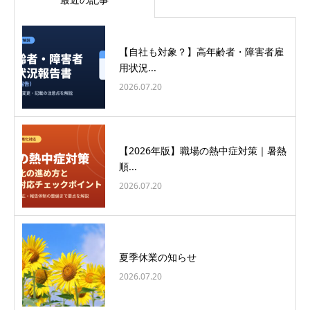
【自社も対象？】高年齢者・障害者雇
用状況...
2026.07.20
【2026年版】職場の熱中症対策｜暑熱
順...
2026.07.20
夏季休業の知らせ
2026.07.20