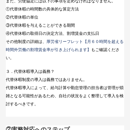
また、労使協定には以下の事項を定めなければなりません。
①代替休暇の時間数の具体的な算定方法
②代替休暇の単位
③代替休暇を与えることができる期間
④代替休暇の取得日の決定方法、割増賃金の支払日
その他制度の詳細は、
厚労省リーフレット【月６０時間を超える
時間外労働の割増賃金率が引き上げられます】
もご確認くださ
い。
３．代替休暇導入は義務？
代替休暇制度の導入は義務ではありません。
代替休暇導入によって、給与計算や勤怠管理の担当者は管理が煩
雑となる可能性があるため、自社の状況をよく整理して導入を検
討するべきです。
②実務対応へのステップ