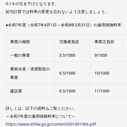
0.1％の引き下げとなります。
給与計算では料率の変更を忘れないよう注意しましょう。
●令和7年度（令和7年4月1日～令和8年3月31日）の雇用保険料率
事業の種類
労働者負担
事業主負担
一般の事業
5.5/1000
9/1000
農林水産・清酒製造の
6.5/1000
10/1000
事業
建設業
6.5/1000
11/1000
詳しくは、以下の資料もご覧ください。
＜令和7年度の雇用保険料率について＞
https://www.mhlw.go.jp/content/001401966.pdf