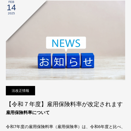
FEB
14
2025
法改正情報
【令和７年度】雇用保険料率が改定されます
雇用保険料率について
令和7年度の雇用保険料率（雇用保険率）は、令和6年度と比べ、