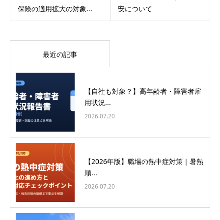
保険の適用拡大の対象...
安について
最近の記事
【自社も対象？】高年齢者・障害者雇
用状況...
2026.07.20
【2026年版】職場の熱中症対策｜暑熱
順...
2026.07.20