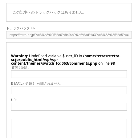
この記事へのトラックバックはありません。
トラックバック URL
Warning
: Undefined variable $user_ID in
/home/tetrasr/tetra-
sr.jp/public_html/wp/wp-
content/themes/switch_tcd063/comments.php
on line
98
名前 ( 必須 )
E-MAIL ( 必須 ) - 公開されません -
URL