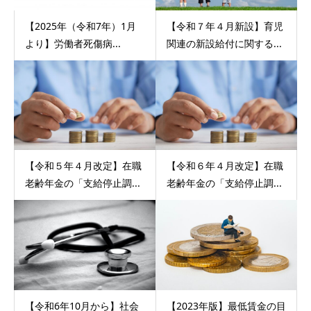
【2025年（令和7年）1月
【令和７年４月新設】育児
より】労働者死傷病...
関連の新設給付に関する...
【令和５年４月改定】在職
【令和６年４月改定】在職
老齢年金の「支給停止調...
老齢年金の「支給停止調...
【令和6年10月から】社会
【2023年版】最低賃金の目